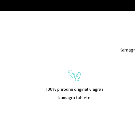
Kamagra
100% prirodne original viagra i
kamagra tablete