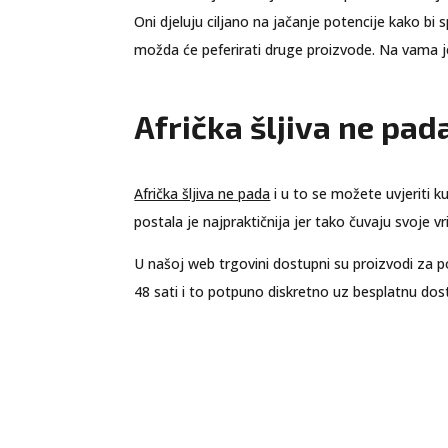
Oni djeluju ciljano na jačanje potencije kako bi 
možda će peferirati druge proizvode. Na vama je
Afrička šljiva ne pad
Afrička šljiva ne pada
i u to se možete uvjeriti 
postala je najpraktičnija jer tako čuvaju svoje vri
U našoj web trgovini dostupni su proizvodi za p
48 sati i to potpuno diskretno uz besplatnu dos