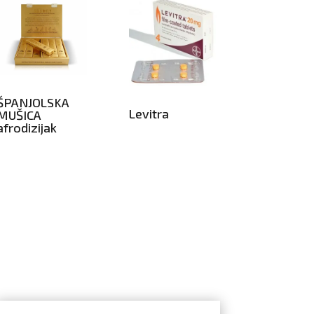
ŠPANJOLSKA
Levitra
MUŠICA
afrodizijak