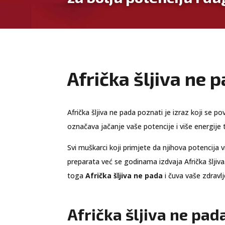
Afrička šljiva ne 
Afrička šljiva ne pada poznati je izraz koji se p
označava jačanje vaše potencije i više energij
Svi muškarci koji primjete da njihova potencija v
preparata već se godinama izdvaja Afrička šljiva
toga
Afrička šljiva ne pada
i čuva vaše zdravlj
Afrička šljiva ne pada