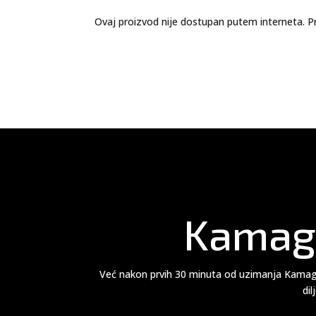
Ovaj proizvod nije dostupan putem interneta. Pr
Kamagr
Već nakon prvih 30 minuta od uzimanja Kamagre
dil