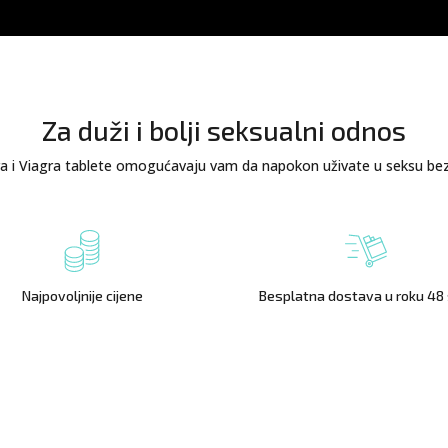
Za duži i bolji seksualni odnos
 i Viagra tablete omogućavaju vam da napokon uživate u seksu bez
Najpovoljnije cijene
Besplatna dostava u roku 48 