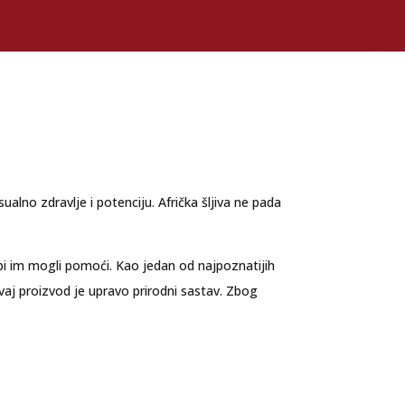
ualno zdravlje i potenciju. Afrička šljiva ne pada
i bi im mogli pomoći. Kao jedan od najpoznatijih
ovaj proizvod je upravo prirodni sastav. Zbog