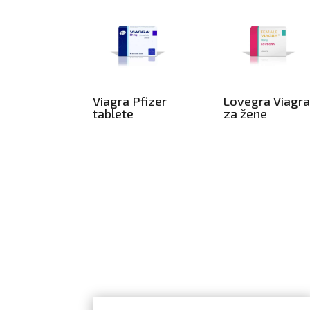
Viagra Pfizer
Lovegra Viagr
tablete
za žene