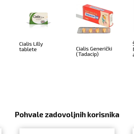
a
Cialis Lilly
Cialis Generički
tablete
(Tadacip)
Pohvale zadovoljnih korisnika