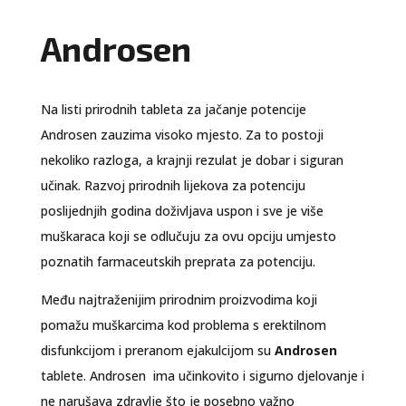
Androsen
Na listi prirodnih tableta za jačanje potencije
Androsen zauzima visoko mjesto. Za to postoji
nekoliko razloga, a krajnji rezulat je dobar i siguran
učinak. Razvoj prirodnih lijekova za potenciju
poslijednjih godina doživljava uspon i sve je više
muškaraca koji se odlučuju za ovu opciju umjesto
poznatih farmaceutskih preprata za potenciju.
Među najtraženijim prirodnim proizvodima koji
pomažu muškarcima kod problema s erektilnom
disfunkcijom i preranom ejakulcijom su
Androsen
tablete. Androsen ima učinkovito i sigurno djelovanje i
ne narušava zdravlje što je posebno važno