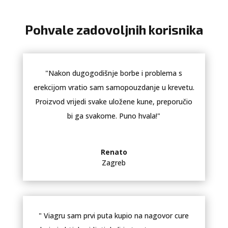
Pohvale zadovoljnih korisnika
"Nakon dugogodišnje borbe i problema s
erekcijom vratio sam samopouzdanje u krevetu.
Proizvod vrijedi svake uložene kune, preporučio
bi ga svakome. Puno hvala!"
Renato
Zagreb
" Viagru sam prvi puta kupio na nagovor cure