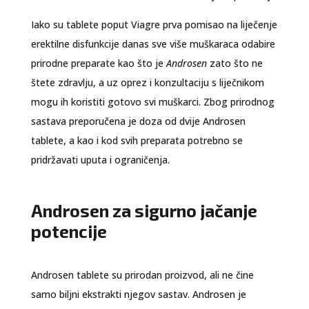
Iako su tablete poput Viagre prva pomisao na liječenje
erektilne disfunkcije danas sve više muškaraca odabire
prirodne preparate kao što je
Androsen
zato što ne
štete zdravlju, a uz oprez i konzultaciju s liječnikom
mogu ih koristiti gotovo svi muškarci. Zbog prirodnog
sastava preporučena je doza od dvije Androsen
tablete, a kao i kod svih preparata potrebno se
pridržavati uputa i ograničenja.
Androsen za sigurno jačanje
potencije
Androsen tablete su prirodan proizvod, ali ne čine
samo biljni ekstrakti njegov sastav. Androsen je