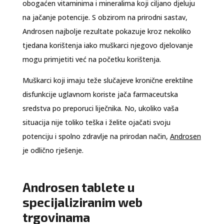
obogaćen vitaminima i mineralima koji ciljano djeluju
na jačanje potencije. S obzirom na prirodni sastav,
Androsen najbolje rezultate pokazuje kroz nekoliko
tjedana korištenja iako muškarci njegovo djelovanje
mogu primjetiti već na početku korištenja.
Muškarci koji imaju teže slučajeve kronične erektilne
disfunkcije uglavnom koriste jača farmaceutska
sredstva po preporuci liječnika. No, ukoliko vaša
situacija nije toliko teška i želite ojačati svoju
potenciju i spolno zdravlje na prirodan način,
Androsen
je odlično rješenje.
Androsen tablete u
specijaliziranim web
trgovinama