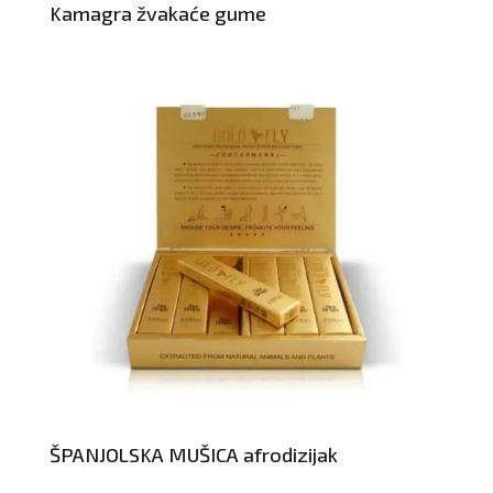
Kamagra žvakaće gume
ŠPANJOLSKA MUŠICA afrodizijak