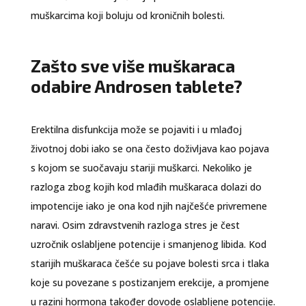
muškarcima koji boluju od kroničnih bolesti.
Zašto sve više muškaraca
odabire Androsen tablete?
Erektilna disfunkcija može se pojaviti i u mlađoj
životnoj dobi iako se ona često doživljava kao pojava
s kojom se suočavaju stariji muškarci. Nekoliko je
razloga zbog kojih kod mlađih muškaraca dolazi do
impotencije iako je ona kod njih najčešće privremene
naravi. Osim zdravstvenih razloga stres je čest
uzročnik oslabljene potencije i smanjenog libida. Kod
starijih muškaraca češće su pojave bolesti srca i tlaka
koje su povezane s postizanjem erekcije, a promjene
u razini hormona također dovode oslabljene potencije.