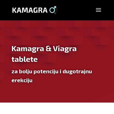
Kamagra & Viagra
tablete
za bolju potenciju i dugotrajnu
erekciju