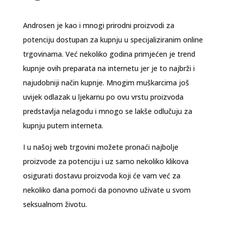
Androsen je kao i mnogi prirodni proizvodi za
potenciju dostupan za kupnju u specijaliziranim online
trgovinama. Već nekoliko godina primjećen je trend
kupnje ovih preparata na internetu jer je to najbrži i
najudobniji način kupnje. Mnogim muškarcima još
uvijek odlazak u ljekarnu po ovu vrstu proizvoda
predstavlja nelagodu i mnogo se lakše odlučuju za
kupnju putem interneta.
I u našoj web trgovini možete pronaći najbolje
proizvode za potenciju i uz samo nekoliko klikova
osigurati dostavu proizvoda koji će vam već za
nekoliko dana pomoći da ponovno uživate u svom
seksualnom životu.