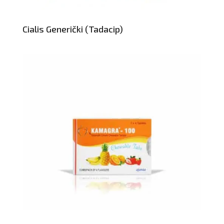
Cialis Generički (Tadacip)