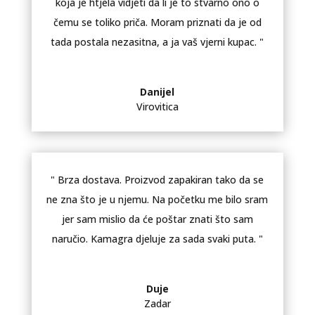
koja je htjela vidjeti da li je to stvarno ono o
čemu se toliko priča. Moram priznati da je od
tada postala nezasitna, a ja vaš vjerni kupac. "
Danijel
Virovitica
" Brza dostava. Proizvod zapakiran tako da se
ne zna što je u njemu. Na početku me bilo sram
jer sam mislio da će poštar znati što sam
naručio. Kamagra djeluje za sada svaki puta. "
Duje
Zadar