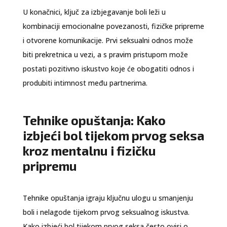
U konačnici, ključ za izbjegavanje boli leži u
kombinaciji emocionalne povezanosti, fizičke pripreme
i otvorene komunikacije. Prvi seksualni odnos može
biti prekretnica u vezi, a s pravim pristupom može
postati pozitivno iskustvo koje će obogatiti odnos i
produbiti intimnost među partnerima.
Tehnike opuštanja: Kako
izbjeći bol tijekom prvog seksa
kroz mentalnu i fizičku
pripremu
Tehnike opuštanja igraju ključnu ulogu u smanjenju
boli i nelagode tijekom prvog seksualnog iskustva.
Kako izbjeći bol tijekom prvog seksa često ovisi o