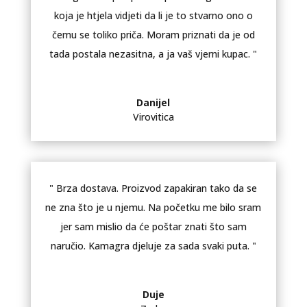
koja je htjela vidjeti da li je to stvarno ono o
čemu se toliko priča. Moram priznati da je od
tada postala nezasitna, a ja vaš vjerni kupac. "
Danijel
Virovitica
" Brza dostava. Proizvod zapakiran tako da se
ne zna što je u njemu. Na početku me bilo sram
jer sam mislio da će poštar znati što sam
naručio. Kamagra djeluje za sada svaki puta. "
Duje