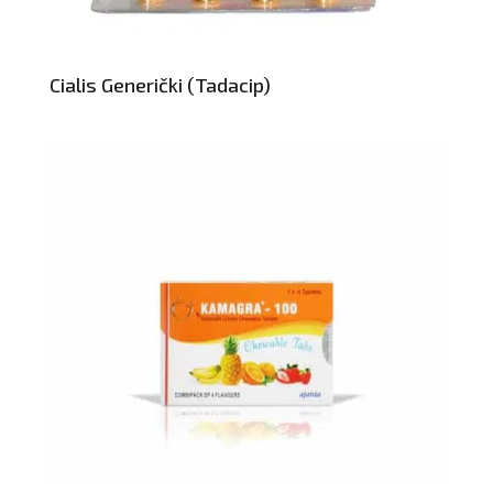
Cialis Generički (Tadacip)