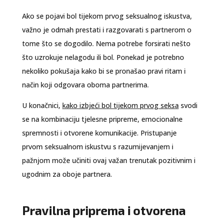
Ako se pojavi bol tijekom prvog seksualnog iskustva,
važno je odmah prestati i razgovarati s partnerom o
tome što se dogodilo. Nema potrebe forsirati nešto
što uzrokuje nelagodu ili bol. Ponekad je potrebno
nekoliko pokušaja kako bi se pronašao pravi ritam i
način koji odgovara oboma partnerima.
U konačnici,
kako izbjeći bol tijekom prvog seksa
svodi
se na kombinaciju tjelesne pripreme, emocionalne
spremnosti i otvorene komunikacije. Pristupanje
prvom seksualnom iskustvu s razumijevanjem i
pažnjom može učiniti ovaj važan trenutak pozitivnim i
ugodnim za oboje partnera.
Pravilna priprema i otvorena