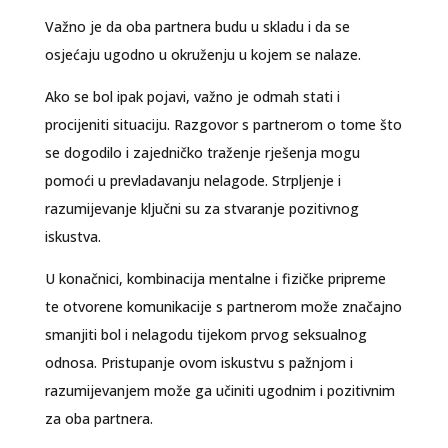
Važno je da oba partnera budu u skladu i da se
osjećaju ugodno u okruženju u kojem se nalaze.
Ako se bol ipak pojavi, važno je odmah stati i
procijeniti situaciju. Razgovor s partnerom o tome što
se dogodilo i zajedničko traženje rješenja mogu
pomoći u prevladavanju nelagode. Strpljenje i
razumijevanje ključni su za stvaranje pozitivnog
iskustva.
U konačnici, kombinacija mentalne i fizičke pripreme
te otvorene komunikacije s partnerom može značajno
smanjiti bol i nelagodu tijekom prvog seksualnog
odnosa. Pristupanje ovom iskustvu s pažnjom i
razumijevanjem može ga učiniti ugodnim i pozitivnim
za oba partnera.