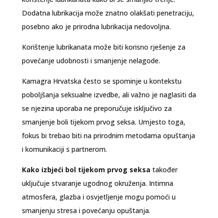
Dodatna lubrikacija može znatno olakšati penetraciju,
posebno ako je prirodna lubrikacija nedovoljna.
Korištenje lubrikanata može biti korisno rješenje za
povećanje udobnosti i smanjenje nelagode.
Kamagra Hrvatska često se spominje u kontekstu
poboljšanja seksualne izvedbe, ali važno je naglasiti da
se njezina uporaba ne preporučuje isključivo za
smanjenje boli tijekom prvog seksa. Umjesto toga,
fokus bi trebao biti na prirodnim metodama opuštanja
i komunikaciji s partnerom.
Kako izbjeći bol tijekom prvog seksa
također
uključuje stvaranje ugodnog okruženja. Intimna
atmosfera, glazba i osvjetljenje mogu pomoći u
smanjenju stresa i povećanju opuštanja.