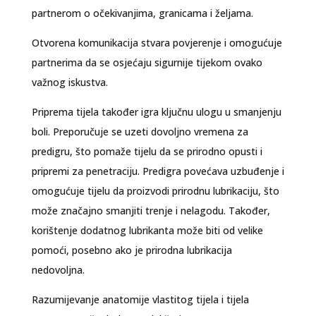
partnerom o očekivanjima, granicama i željama.
Otvorena komunikacija stvara povjerenje i omogućuje
partnerima da se osjećaju sigurnije tijekom ovako
važnog iskustva.
Priprema tijela također igra ključnu ulogu u smanjenju
boli. Preporučuje se uzeti dovoljno vremena za
predigru, što pomaže tijelu da se prirodno opusti i
pripremi za penetraciju. Predigra povećava uzbuđenje i
omogućuje tijelu da proizvodi prirodnu lubrikaciju, što
može značajno smanjiti trenje i nelagodu. Također,
korištenje dodatnog lubrikanta može biti od velike
pomoći, posebno ako je prirodna lubrikacija
nedovoljna.
Razumijevanje anatomije vlastitog tijela i tijela