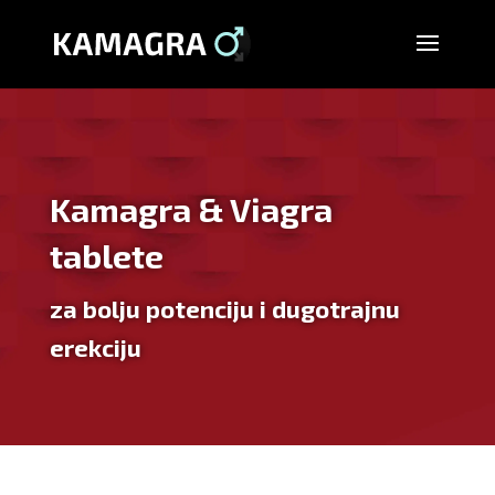
Kamagra & Viagra
tablete
za bolju potenciju i dugotrajnu
erekciju