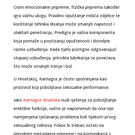
Osim emocionalne pripreme, fizička priprema također
igra važnu ulogu. Pravilno opuštanje mišića zdjelice te
korištenje tehnika disanja može smanjiti napetost i
olakšati penetraciju. Predigra je važna komponenta
koja pomaže u postizanju opuštenosti i dovoljne
razine uzbuđenja. Kada tijelo postigne odgovarajući
stupanj uzbuđenja, prirodna lubrikacija se povećava,
što može smanjiti trenje i bol.
U Hrvatskoj, Kamagra je često spominjana kao
proizvod koji poboljšava seksualne performanse.
Iako
Kamagra Hrvatska
nudi rješenja za poboljšanje
erektilne funkcije, važno je napomenuti da ona nije
namijenjena rješavanju problema boli tijekom prvog
seksualnog odnosa. Fokus bi trebao ostati na
prirodnim metodama pripreme i na komunikaciji s