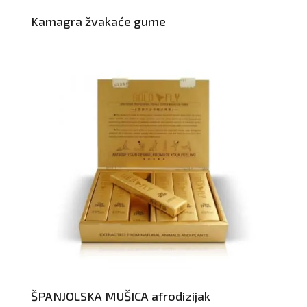
Kamagra žvakaće gume
ŠPANJOLSKA MUŠICA afrodizijak