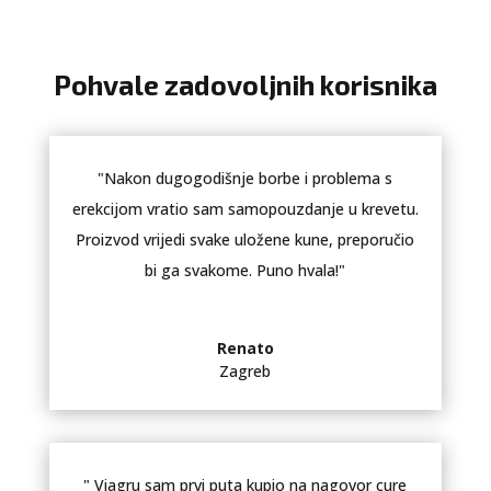
Pohvale zadovoljnih korisnika
"Nakon dugogodišnje borbe i problema s
erekcijom vratio sam samopouzdanje u krevetu.
Proizvod vrijedi svake uložene kune, preporučio
bi ga svakome. Puno hvala!"
Renato
Zagreb
" Viagru sam prvi puta kupio na nagovor cure