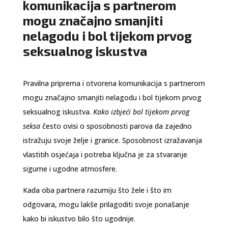
komunikacija s partnerom
mogu značajno smanjiti
nelagodu i bol tijekom prvog
seksualnog iskustva
Pravilna priprema i otvorena komunikacija s partnerom
mogu značajno smanjiti nelagodu i bol tijekom prvog
seksualnog iskustva.
Kako izbjeći bol tijekom prvog
seksa
često ovisi o sposobnosti parova da zajedno
istražuju svoje želje i granice. Sposobnost izražavanja
vlastitih osjećaja i potreba ključna je za stvaranje
sigurne i ugodne atmosfere.
Kada oba partnera razumiju što žele i što im
odgovara, mogu lakše prilagoditi svoje ponašanje
kako bi iskustvo bilo što ugodnije.