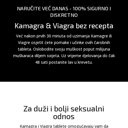
NARUČITE VEĆ DANAS - 100% SIGURNO I
DISKRETNO
Kamagra & Viagra bez recepta
Već nakon prvih 30 minuta od uzimanja Kamagre ili
Viagre osjetit ćete pomake i učinke ovih čarobnih
tableta. Oslobodite svoju muškost poput milijuna
muškaraca diljem svijeta. Uz vrijeme djelovanja do čak
48 sati postanite lav u krevetu.
Za duži i bolji seksualni
odnos
Kamagra i Viagra tablete omogućavaju vam da