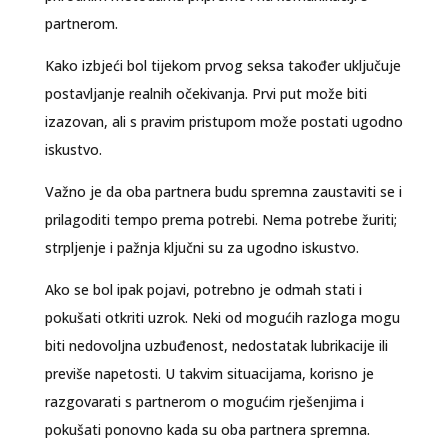
partnerom.
Kako izbjeći bol tijekom prvog seksa također uključuje
postavljanje realnih očekivanja. Prvi put može biti
izazovan, ali s pravim pristupom može postati ugodno
iskustvo.
Važno je da oba partnera budu spremna zaustaviti se i
prilagoditi tempo prema potrebi. Nema potrebe žuriti;
strpljenje i pažnja ključni su za ugodno iskustvo.
Ako se bol ipak pojavi, potrebno je odmah stati i
pokušati otkriti uzrok. Neki od mogućih razloga mogu
biti nedovoljna uzbuđenost, nedostatak lubrikacije ili
previše napetosti. U takvim situacijama, korisno je
razgovarati s partnerom o mogućim rješenjima i
pokušati ponovno kada su oba partnera spremna.