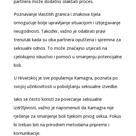
partnera može dodatno olakšati proces.
Poznavanje vlastitih granica i znakova tijela
omogućuje bolje upravljanje situacijom i izbjegavanje
neugodnosti. Također, važno je odabrati pravi
trenutak kada su oba partnera opuštena i spremna za
seksualni odnos. To može značajno utjecati na
cjelokupno iskustvo i pomoći u smanjenju potencijalne
boli.
U Hrvatskoj je sve popularnija Kamagra, poznata po
svojoj učinkovitosti u poboljšanju seksualne izvedbe.
Iako se često koristi za povećanje seksualne
izdržljivosti, važno je napomenuti da Kamagra nije
rješenje za smanjenje boli tijekom prvog seksa. Fokus
bi trebao biti na prirodnim metodama pripreme i
komunikacije.