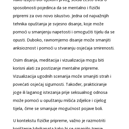
sposobnosti pojedinca da se mentalno i fizički
pripremi za ovo novo iskustvo. Jedna od najvažnijih
tehnika opuštanja je svjesno disanje, koje može
pomoći u smanjenju napetosti i omogućiti tijelu da se
opusti. Duboko, ravnomjerno disanje može smanjiti
anksioznost i pomoći u stvaranju osjećaja smirenosti.
Osim disanja, meditacija i vizualizacija mogu biti
korisni alati za postizanje mentalne pripreme.
Vizualizacija ugodnih scenarija može smanjiti strah i
povećati osjećaj sigurnosti. Također, prakticiranje
joge ili laganog istezanja prije seksualnog odnosa
može pomoći u opuštanju mišića zdjelice i cijelog
tijela, čime se smanjuje mogućnost pojave boli.
U kontekstu fizičke pripreme, važno je razmotriti
korištenje lubrikanata kako bi se smanjilo trenje.