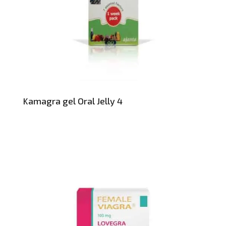
Kamagra gel Oral Jelly 4