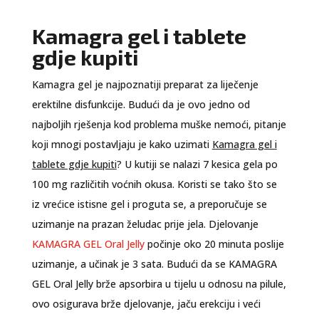
Kamagra gel i tablete
gdje kupiti
Kamagra gel je najpoznatiji preparat za liječenje
erektilne disfunkcije. Budući da je ovo jedno od
najboljih rješenja kod problema muške nemoći, pitanje
koji mnogi postavljaju je kako uzimati
Kamagra gel i
tablete gdje kupiti
? U kutiji se nalazi 7 kesica gela po
100 mg različitih voćnih okusa. Koristi se tako što se
iz vrećice istisne gel i proguta se, a preporučuje se
uzimanje na prazan želudac prije jela. Djelovanje
KAMAGRA GEL Oral Jelly
počinje oko 20 minuta poslije
uzimanje, a učinak je 3 sata. Budući da se KAMAGRA
GEL Oral Jelly brže apsorbira u tijelu u odnosu na pilule,
ovo osigurava brže djelovanje, jaču erekciju i veći