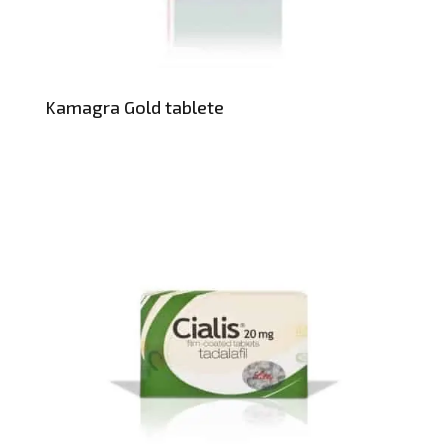
Kamagra Gold tablete