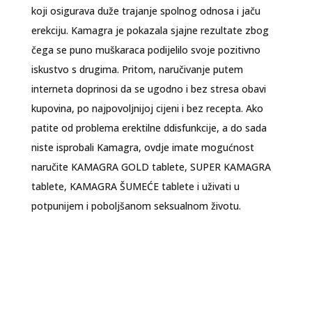
koji osigurava duže trajanje spolnog odnosa i jaču
erekciju. Kamagra je pokazala sjajne rezultate zbog
čega se puno muškaraca podijelilo svoje pozitivno
iskustvo s drugima. Pritom, naručivanje putem
interneta doprinosi da se ugodno i bez stresa obavi
kupovina, po najpovoljnijoj cijeni i bez recepta. Ako
patite od problema erektilne ddisfunkcije, a do sada
niste isprobali Kamagra, ovdje imate mogućnost
naručite KAMAGRA GOLD tablete, SUPER KAMAGRA
tablete, KAMAGRA ŠUMEĆE tablete i uživati ​​u
potpunijem i poboljšanom seksualnom životu.