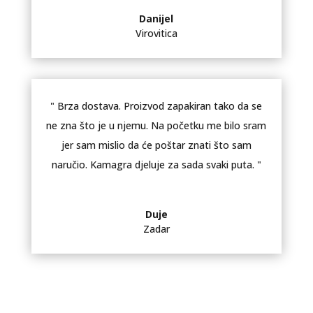
Danijel
Virovitica
" Brza dostava. Proizvod zapakiran tako da se
ne zna što je u njemu. Na početku me bilo sram
jer sam mislio da će poštar znati što sam
naručio. Kamagra djeluje za sada svaki puta. "
Duje
Zadar