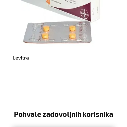
Levitra
Pohvale zadovoljnih korisnika