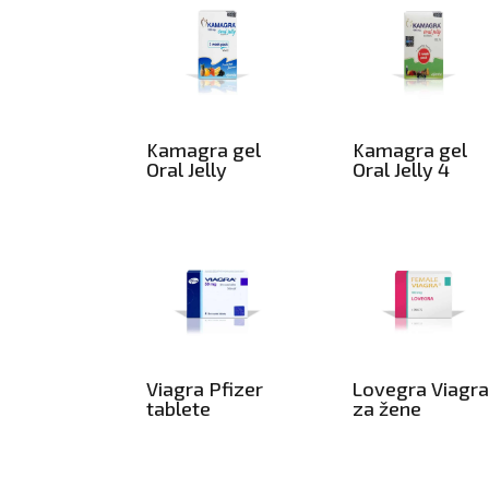
Kamagra gel
Kamagra gel
Oral Jelly
Oral Jelly 4
Viagra Pfizer
Lovegra Viagr
tablete
za žene