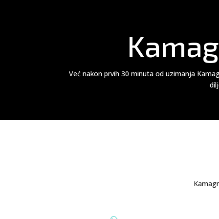
Kamagr
Već nakon prvih 30 minuta od uzimanja Kamagre
dil
Kamagra