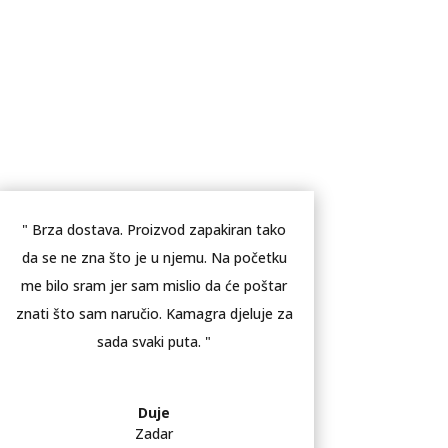
" Brza dostava. Proizvod zapakiran tako
da se ne zna što je u njemu. Na početku
me bilo sram jer sam mislio da će poštar
znati što sam naručio. Kamagra djeluje za
sada svaki puta. "
Duje
Zadar