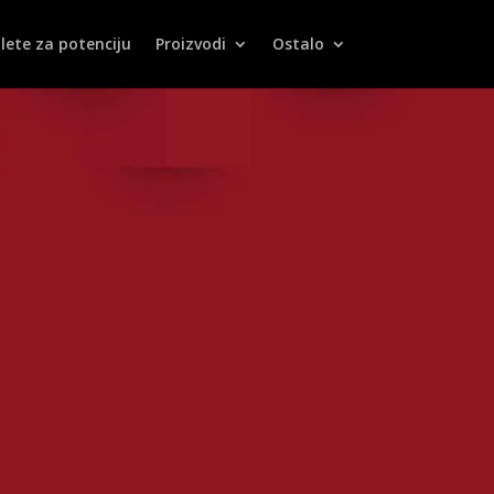
lete za potenciju
Proizvodi
Ostalo