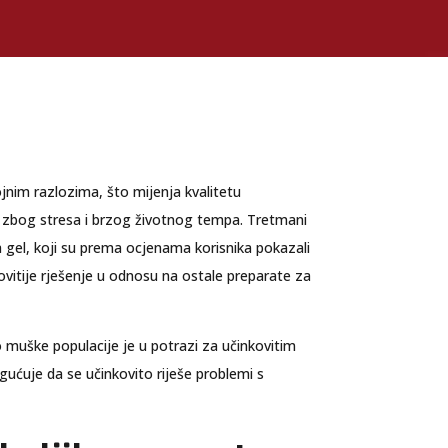
nim razlozima, što mijenja kvalitetu
se zbog stresa i brzog životnog tempa. Tretmani
 gel, koji su prema ocjenama korisnika pokazali
ovitije rješenje u odnosu na ostale preparate za
 muške populacije je u potrazi za učinkovitim
ućuje da se učinkovito riješe problemi s