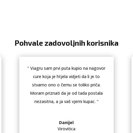
Pohvale zadovoljnih korisnika
" Viagru sam prvi puta kupio na nagovor
cure koja je htjela vidjeti da li je to
stvarno ono o čemu se toliko priča.
Moram priznati da je od tada postala
nezasitna, a ja vaš vjerni kupac. "
Danijel
Virovitica