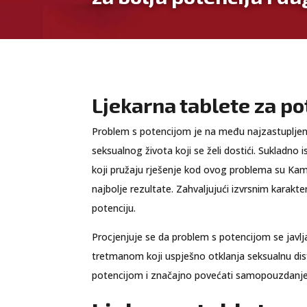
Ljekarna tablete za po
Problem s potencijom je na među najzastupljeni
seksualnog života koji se želi dostići. Sukladn
koji pružaju rješenje kod ovog problema su Kam
najbolje rezultate. Zahvaljujući izvrsnim karakt
potenciju.
Procjenjuje se da problem s potencijom se javlj
tretmanom koji uspješno otklanja seksualnu dis
potencijom i značajno povećati samopouzdanje