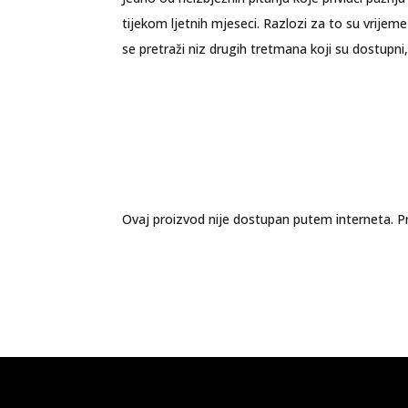
tijekom ljetnih mjeseci. Razlozi za to su vrijem
se pretraži niz drugih tretmana koji su dostupni
Ovaj proizvod nije dostupan putem interneta. Pr