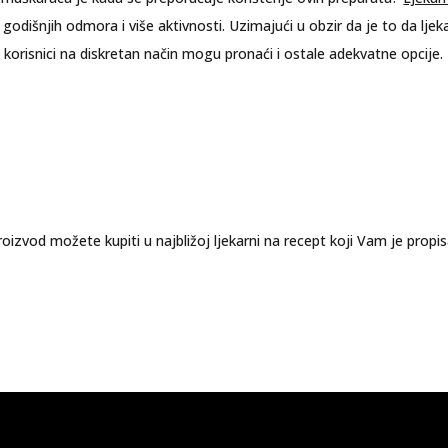
e godišnjih odmora i više aktivnosti. Uzimajući u obzir da je to da lj
, korisnici na diskretan način mogu pronaći i ostale adekvatne opcije.
oizvod možete kupiti u najbližoj ljekarni na recept koji Vam je propi