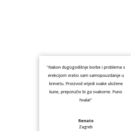
"Nakon dugogodišnje borbe i problema s
erekcijom vratio sam samopouzdanje u
krevetu. Proizvod vrijedi svake uložene
kune, preporučio bi ga svakome. Puno
hvala!"
Renato
Zagreb