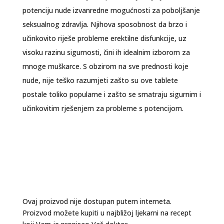
potenciju nude izvanredne mogućnosti za poboljšanje
seksualnog zdravlja. Njihova sposobnost da brzo i
učinkovito riješe probleme erektilne disfunkcije, uz
visoku razinu sigurnosti, čini ih idealnim izborom za
mnoge muškarce. S obzirom na sve prednosti koje
nude, nije teško razumjeti zašto su ove tablete
postale toliko popularne i zašto se smatraju sigurnim i
učinkovitim rješenjem za probleme s potencijom.
Ovaj proizvod nije dostupan putem interneta.
Proizvod možete kupiti u najbližoj ljekarni na recept