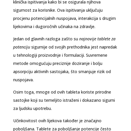
klinička ispitivanja kako bi se osigurala njihova
sigurnost za korisnike. Ova ispitivanja uključuju
procjenu potencijalnih nuspojava, interakcija s drugim
lijekovima i dugoročnih učinaka na zdravlje.
Jedan od glavnih razloga zašto su
najnovije tablete za
potenciju
sigurnije od svojih prethodnika jest napredak
u tehnologiji proizvodnje i formulaciji. Suvremene
metode omogućuju preciznije doziranje i bolju
apsorpciju aktivnih sastojaka, što smanjuje rizik od
nuspojava.
Osim toga, mnoge od ovih tableta koriste prirodne
sastojke koji su temeljito istraženi i dokazano sigurni
za ljudsku upotrebu.
Učinkovitost ovih lijekova također je značajno
poboljšana. Tablete za poboljšanje potencije često