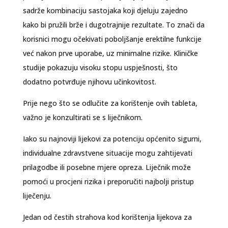
sadrže kombinaciju sastojaka koji djeluju zajedno
kako bi pružili brže i dugotrajnije rezultate. To znači da
korisnici mogu očekivati poboljšanje erektilne funkcije
već nakon prve uporabe, uz minimalne rizike. Kliničke
studije pokazuju visoku stopu uspješnosti, što
dodatno potvrđuje njihovu učinkovitost.
Prije nego što se odlučite za korištenje ovih tableta,
važno je konzultirati se s liječnikom.
Iako su najnoviji lijekovi za potenciju općenito sigurni,
individualne zdravstvene situacije mogu zahtijevati
prilagodbe ili posebne mjere opreza. Liječnik može
pomoći u procjeni rizika i preporučiti najbolji pristup
liječenju.
Jedan od čestih strahova kod korištenja lijekova za