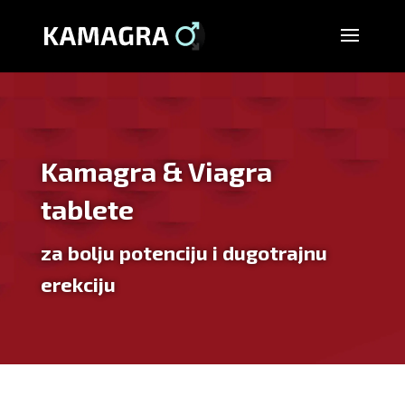
Kamagra & Viagra
tablete
za bolju potenciju i dugotrajnu
erekciju