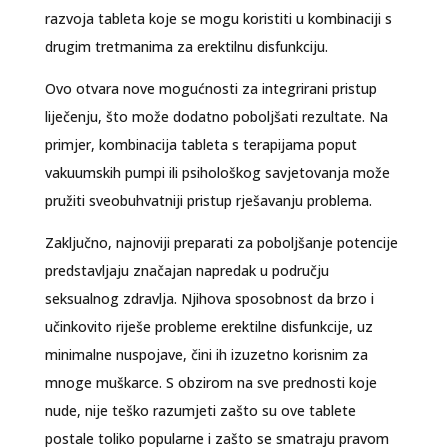
razvoja tableta koje se mogu koristiti u kombinaciji s
drugim tretmanima za erektilnu disfunkciju.
Ovo otvara nove mogućnosti za integrirani pristup
liječenju, što može dodatno poboljšati rezultate. Na
primjer, kombinacija tableta s terapijama poput
vakuumskih pumpi ili psihološkog savjetovanja može
pružiti sveobuhvatniji pristup rješavanju problema.
Zaključno, najnoviji preparati za poboljšanje potencije
predstavljaju značajan napredak u području
seksualnog zdravlja. Njihova sposobnost da brzo i
učinkovito riješe probleme erektilne disfunkcije, uz
minimalne nuspojave, čini ih izuzetno korisnim za
mnoge muškarce. S obzirom na sve prednosti koje
nude, nije teško razumjeti zašto su ove tablete
postale toliko popularne i zašto se smatraju pravom