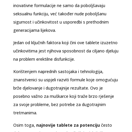
inovativne formulacije ne samo da poboljšavaju
seksualnu funkciju, već također nude poboljšanu
sigurnost i učinkovitost u usporedbi s prethodnim
generacijama lijekova.
Jedan od ključnih faktora koji čini ove tablete izuzetno
učinkovitima jest njihova sposobnost da ciljano djeluju
na problem erektilne disfunkcije.
Korištenjem naprednih sastojaka i tehnologija,
znanstvenici su uspjeli razviti formule koje omogućuju
brže djelovanje i dugotrajnije rezultate. Ovo je
posebno važno za muškarce koji traže brzo rješenje
za svoje probleme, bez potrebe za dugotrajnim
tretmanima.
Osim toga,
najnovije tablete za potenciju
često