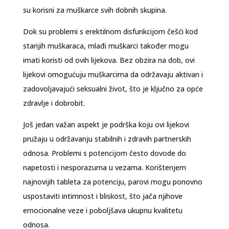
su korisni za muškarce svih dobnih skupina.
Dok su problemi s erektilnom disfunkcijom češći kod
starijih muškaraca, mlađi muškarci također mogu
imati koristi od ovih lijekova. Bez obzira na dob, ovi
lijekovi omogućuju muškarcima da održavaju aktivan i
zadovoljavajući seksualni život, što je ključno za opće
zdravlje i dobrobit.
Još jedan važan aspekt je podrška koju ovi lijekovi
pružaju u održavanju stabilnih i zdravih partnerskih
odnosa. Problemi s potencijom često dovode do
napetosti i nesporazuma u vezama. Korištenjem
najnovijih tableta za potenciju, parovi mogu ponovno
uspostaviti intimnost i bliskost, što jača njihove
emocionalne veze i poboljšava ukupnu kvalitetu
odnosa.