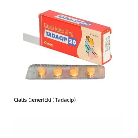
Cialis Generički (Tadacip)