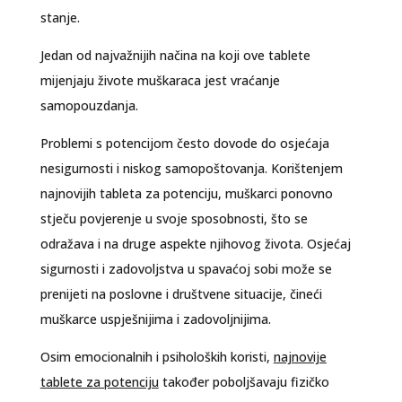
stanje.
Jedan od najvažnijih načina na koji ove tablete
mijenjaju živote muškaraca jest vraćanje
samopouzdanja.
Problemi s potencijom često dovode do osjećaja
nesigurnosti i niskog samopoštovanja. Korištenjem
najnovijih tableta za potenciju, muškarci ponovno
stječu povjerenje u svoje sposobnosti, što se
odražava i na druge aspekte njihovog života. Osjećaj
sigurnosti i zadovoljstva u spavaćoj sobi može se
prenijeti na poslovne i društvene situacije, čineći
muškarce uspješnijima i zadovoljnijima.
Osim emocionalnih i psiholoških koristi,
najnovije
tablete za potenciju
također poboljšavaju fizičko