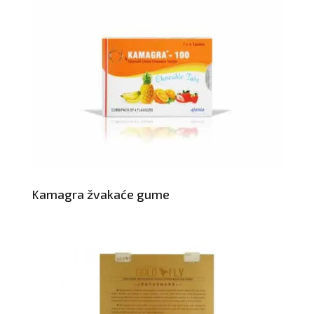
Kamagra žvakaće gume