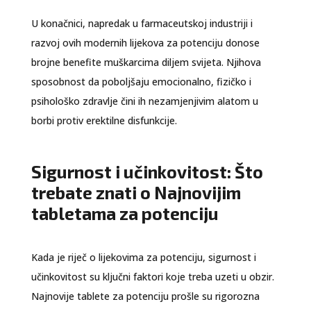
U konačnici, napredak u farmaceutskoj industriji i
razvoj ovih modernih lijekova za potenciju donose
brojne benefite muškarcima diljem svijeta. Njihova
sposobnost da poboljšaju emocionalno, fizičko i
psihološko zdravlje čini ih nezamjenjivim alatom u
borbi protiv erektilne disfunkcije.
Sigurnost i učinkovitost: Što
trebate znati o Najnovijim
tabletama za potenciju
Kada je riječ o lijekovima za potenciju, sigurnost i
učinkovitost su ključni faktori koje treba uzeti u obzir.
Najnovije tablete za potenciju prošle su rigorozna