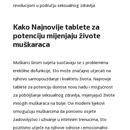
revolucijom u području seksualnog zdravlja.
Kako Najnovije tablete za
potenciju mijenjaju živote
muškaraca
Muškarci širom svijeta suočavaju se s problemima
erektilne disfunkcije, što može značajno utjecati na
njihovo samopouzdanje i kvalitetu života. Najnovije
tablete za potenciju donose novu nadu i mogućnost
za poboljšanje seksualnog zdravlja, mijenjajući živote
mnogih muškaraca na bolje. Ovi moderni lijekovi
omogućuju muškarcima da ponovno osjete
zadovoljstvo i uživanje u intimnim trenucima, što
pozitivno utječe na njihove odnose i emocionalno