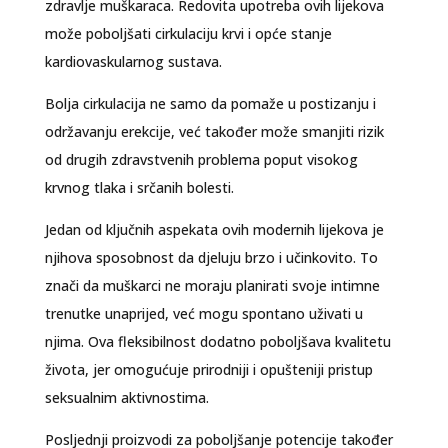
zdravlje muškaraca. Redovita upotreba ovih lijekova
može poboljšati cirkulaciju krvi i opće stanje
kardiovaskularnog sustava.
Bolja cirkulacija ne samo da pomaže u postizanju i
održavanju erekcije, već također može smanjiti rizik
od drugih zdravstvenih problema poput visokog
krvnog tlaka i srčanih bolesti.
Jedan od ključnih aspekata ovih modernih lijekova je
njihova sposobnost da djeluju brzo i učinkovito. To
znači da muškarci ne moraju planirati svoje intimne
trenutke unaprijed, već mogu spontano uživati u
njima. Ova fleksibilnost dodatno poboljšava kvalitetu
života, jer omogućuje prirodniji i opušteniji pristup
seksualnim aktivnostima.
Posljednji proizvodi za poboljšanje potencije također