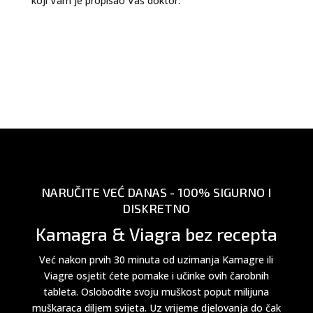
koji Vam je propisao Vaš doktor.
NARUČITE VEĆ DANAS - 100% SIGURNO I
DISKRETNO
Kamagra & Viagra bez recepta
Već nakon prvih 30 minuta od uzimanja Kamagre ili
Viagre osjetit ćete pomake i učinke ovih čarobnih
tableta. Oslobodite svoju muškost poput milijuna
muškaraca diljem svijeta. Uz vrijeme djelovanja do čak