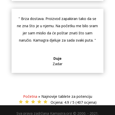
" Brza dostava. Proizvod zapakiran tako da se
ne zna što je u njemu. Na početku me bilo sram
jer sam mislio da će poštar znati što sam
naručio. Kamagra djeluje za sada svaki puta. "
Duje
Zadar
Početna
»
Najnovije tablete za potenciju
Ocjena:
4.9 / 5 (407 ocjena)
Sva prava zadržana Kamagra.org © 2000. - 2021.