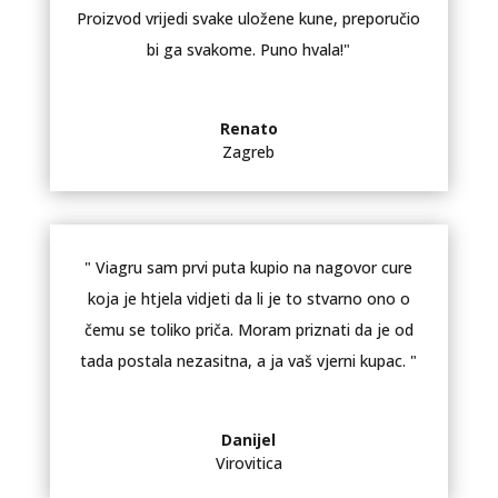
Proizvod vrijedi svake uložene kune, preporučio
bi ga svakome. Puno hvala!"
Renato
Zagreb
" Viagru sam prvi puta kupio na nagovor cure
koja je htjela vidjeti da li je to stvarno ono o
čemu se toliko priča. Moram priznati da je od
tada postala nezasitna, a ja vaš vjerni kupac. "
Danijel
Virovitica