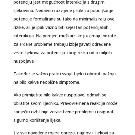
potenciju jest mogućnost interakcija s drugim
lijekovima. Nedavno razvijene pilule za poboljšanje
potencije formulirane su tako da minimaliziraju ove
rizike, ali je ipak važno biti svjestan potencijalnih
interakcija. Na primjer, muškarci koji uzimaju nitrate
za srčane probleme trebaju izbjegavati određene
vrste lijekova za potenciju zbog rizika od ozbiljnih
nuspojava.
Također je važno pratiti svoje tijelo i obratiti pažnju
na bilo kakve neobične simptome.
Ako primijetite bilo kakve nuspojave, odmah se
obratite svom liječniku. Pravovremena reakcija može
spriječiti ozbiljnije zdravstvene probleme i osigurati
sigurno korištenje lijeka.
Uz sve navedene mjere opreza, najnoviji lijekovi za