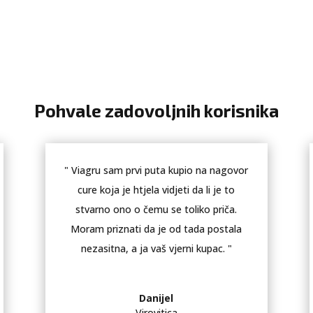
Pohvale zadovoljnih korisnika
" Viagru sam prvi puta kupio na nagovor
cure koja je htjela vidjeti da li je to
stvarno ono o čemu se toliko priča.
Moram priznati da je od tada postala
nezasitna, a ja vaš vjerni kupac. "
Danijel
Virovitica