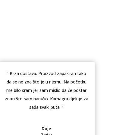
" Brza dostava. Proizvod zapakiran tako
da se ne zna što je u njemu. Na početku
me bilo sram jer sam mislio da će poštar
znati što sam naručio. Kamagra djeluje za
sada svaki puta. "
Duje
Zadar