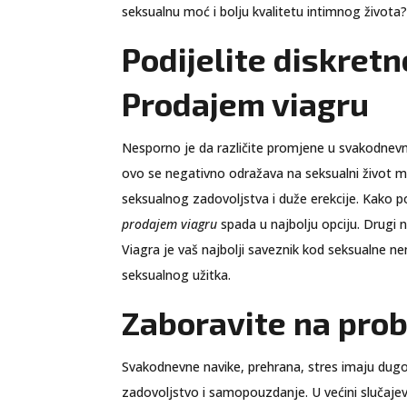
seksualnu moć i bolju kvalitetu intimnog života?
Podijelite diskretn
Prodajem viagru
Nesporno je da različite promjene u svakodnevn
ovo se negativno odražava na seksualni život mu
seksualnog zadovoljstva i duže erekcije. Kako pob
prodajem viagru
spada u najbolju opciju. Drugi n
Viagra je vaš najbolji saveznik kod seksualne ne
seksualnog užitka.
Zaboravite na prob
Svakodnevne navike, prehrana, stres imaju dug
zadovoljstvo i samopouzdanje. U većini slučajeva