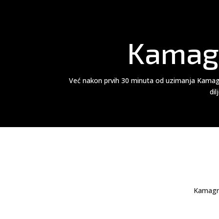
Kamagr
Već nakon prvih 30 minuta od uzimanja Kamagre
dil
Kamagra