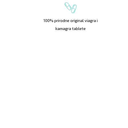
100% prirodne original viagra i
kamagra tablete