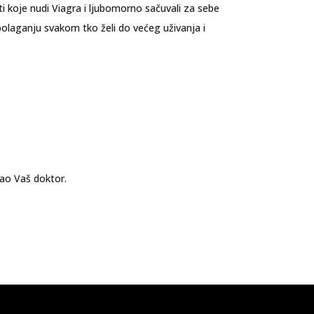
i koje nudi Viagra i ljubomorno sačuvali za sebe
spolaganju svakom tko želi do većeg uživanja i
sao Vaš doktor.