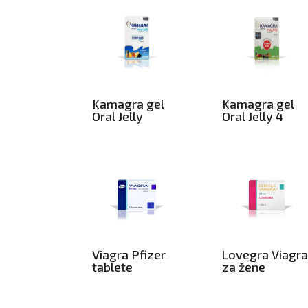
Kamagra gel
Kamagra gel
Oral Jelly
Oral Jelly 4
Viagra Pfizer
Lovegra Viagr
tablete
za žene