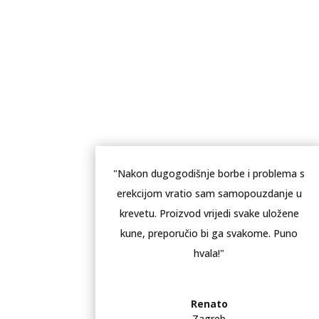
"Nakon dugogodišnje borbe i problema s
erekcijom vratio sam samopouzdanje u
krevetu. Proizvod vrijedi svake uložene
kune, preporučio bi ga svakome. Puno
hvala!"
Renato
Zagreb