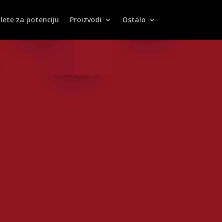
lete za potenciju
Proizvodi
Ostalo