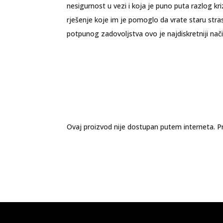
nesigurnost u vezi i koja je puno puta razlog k
rješenje koje im je pomoglo da vrate staru stras
potpunog zadovoljstva ovo je najdiskretniji nač
Ovaj proizvod nije dostupan putem interneta. Pr