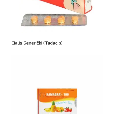
Cialis Generički (Tadacip)