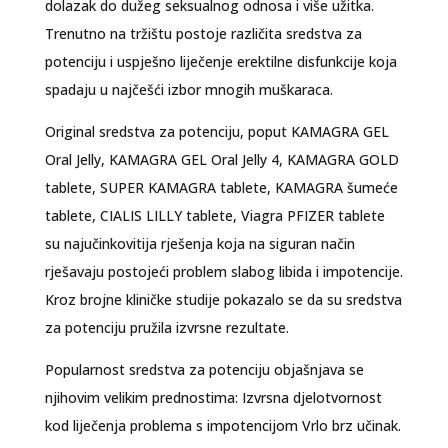
dolazak do dužeg seksualnog odnosa i više užitka.
Trenutno na tržištu postoje različita sredstva za
potenciju i uspješno liječenje erektilne disfunkcije koja
spadaju u najčešći izbor mnogih muškaraca.
Original sredstva za potenciju, poput KAMAGRA GEL
Oral Jelly, KAMAGRA GEL Oral Jelly 4, KAMAGRA GOLD
tablete, SUPER KAMAGRA tablete, KAMAGRA šumeće
tablete, CIALIS LILLY tablete, Viagra PFIZER tablete
su najučinkovitija rješenja koja na siguran način
rješavaju postojeći problem slabog libida i impotencije.
Kroz brojne kliničke studije pokazalo se da su sredstva
za potenciju pružila izvrsne rezultate.
Popularnost sredstva za potenciju objašnjava se
njihovim velikim prednostima: Izvrsna djelotvornost
kod liječenja problema s impotencijom Vrlo brz učinak.