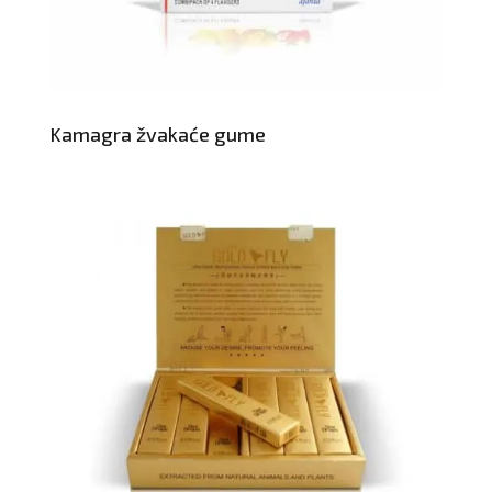
Kamagra žvakaće gume