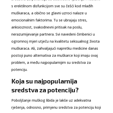
s erektilnom disfunkcijom sve su češći kod mlađih
muškaraca, a obično se glavni uzroci nalaze u
emocionalnim faktorima. Tu se ubrajaju stres,
anksioznost, svakodnevni pritisak na poslu,
nerazumijevanje partnera. Svi navedeni čimbenici u
ogromnoj mjeri utječu na kvalitetu seksualnog života
muškaraca. Ali, zahvaljajući napretku medicine danas
postoji puno alternativa za muškarce koji imaju ovaj
problem, a među najpopularnijim su sredstva za
potenciju.
Koja su najpopularnija
sredstva za potenciju?
Poboljšanje muškog libida je lakše uz adekvatna
rješenja, odnosno, primjenu sredstva za potenciju koji