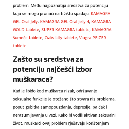
problem. Među najpoznatija sredstva za potenciju
koja se mogu pronaći na tržištu spadaju:
KAMAGRA
GEL Oral Jelly
,
KAMAGRA GEL Oral Jelly 4
,
KAMAGRA
GOLD tablete
,
SUPER KAMAGRA tablete
,
KAMAGRA
šumeće tablete
,
Cialis Lilly tablete
,
Viagra PFIZER
tablete
.
Zašto su sredstva za
potenciju najčešći izbor
muškaraca?
Kad je libido kod muškarca nizak, održavanje
seksualne funkcije je otežano što stvara niz problema,
poput gubitka samopouzdanja, depresije, pa čak i
nerazumijevanja u vezi. Kako bi vodili aktivan seksualni
život, muškarci ovaj problem rješavaju korištenjem