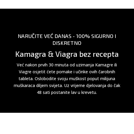
NARUČITE VEĆ DANAS - 100% SIGURNO I
DISKRETNO
Kamagra & Viagra bez recepta
Već nakon prvih 30 minuta od uzimanja Kamagre ili
Viagre osjetit ćete pomake i učinke ovih čarobnih
tableta. Oslobodite svoju muškost poput milijuna
muškaraca diljem svijeta. Uz vrijeme djelovanja do čak
48 sati postanite lav u krevetu.