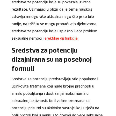
sredstva za potenciju koja su pokazala izvrsne
rezultate. Uzimajući u obzir da je tema muškog
zdravlja mnogo više aktualna nego što je to bilo
ranije, na tržištu se mogu pronaći vrlo djelotvorna
sredstva za potenciju koja uspješno liječe problem
seksualne nemoći i
erektilne disfunkcije
.
Sredstva za potenciju
dizajnirana su na posebnoj
formuli
Sredstva za potenciju predstavljaju vrlo popularne i
učinkovite tretmane koji nude brojne prednosti u
smislu poboljšanja i dostizanja maksimuma u
seksualnoj aktivnosti. Kod većine tretmana za
potenciju prisutni su aktivnim sastojci koji utječu na
bolji protok krvi u penis, što dovodi do veće seksualne