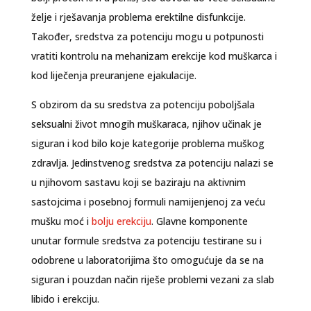
želje i rješavanja problema erektilne disfunkcije.
Također, sredstva za potenciju mogu u potpunosti
vratiti kontrolu na mehanizam erekcije kod muškarca i
kod liječenja preuranjene ejakulacije.
S obzirom da su sredstva za potenciju poboljšala
seksualni život mnogih muškaraca, njihov učinak je
siguran i kod bilo koje kategorije problema muškog
zdravlja. Jedinstvenog sredstva za potenciju nalazi se
u njihovom sastavu koji se baziraju na aktivnim
sastojcima i posebnoj formuli namijenjenoj za veću
mušku moć i
bolju erekciju
. Glavne komponente
unutar formule sredstva za potenciju testirane su i
odobrene u laboratorijima što omogućuje da se na
siguran i pouzdan način riješe problemi vezani za slab
libido i erekciju.