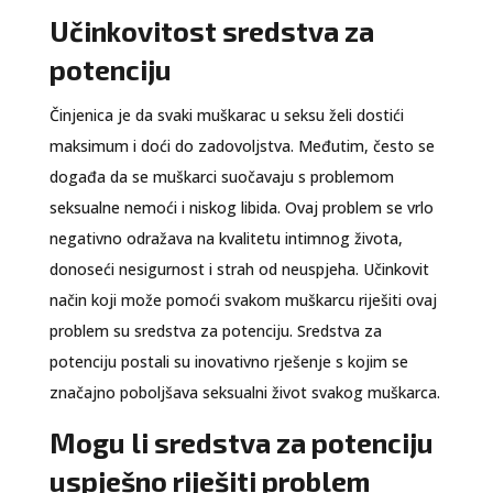
Učinkovitost sredstva za
potenciju
Činjenica je da svaki muškarac u seksu želi dostići
maksimum i doći do zadovoljstva. Međutim, često se
događa da se muškarci suočavaju s problemom
seksualne nemoći i niskog libida. Ovaj problem se vrlo
negativno odražava na kvalitetu intimnog života,
donoseći nesigurnost i strah od neuspjeha. Učinkovit
način koji može pomoći svakom muškarcu riješiti ovaj
problem su sredstva za potenciju. Sredstva za
potenciju postali su inovativno rješenje s kojim se
značajno poboljšava seksualni život svakog muškarca.
Mogu li sredstva za potenciju
uspješno riješiti problem