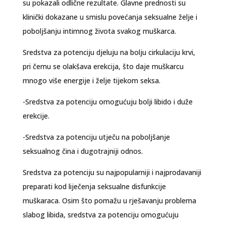
su pokazali odlične rezultate. Glavne prednosti su
klinički dokazane u smislu povećanja seksualne želje i
poboljšanju intimnog života svakog muškarca.
Sredstva za potenciju djeluju na bolju cirkulaciju krvi,
pri čemu se olakšava erekcija, što daje muškarcu
mnogo više energije i želje tijekom seksa.
-Sredstva za potenciju omogućuju bolji libido i duže
erekcije.
-Sredstva za potenciju utječu na poboljšanje
seksualnog čina i dugotrajniji odnos.
Sredstva za potenciju su najpopularniji i najprodavaniji
preparati kod liječenja seksualne disfunkcije
muškaraca. Osim što pomažu u rješavanju problema
slabog libida, sredstva za potenciju omogućuju