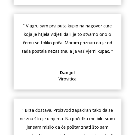
" Viagru sam prvi puta kupio na nagovor cure
koja je htjela vidjeti da li je to stvarno ono o
čemu se toliko priča. Moram priznati da je od
tada postala nezasitna, a ja vaš vjerni kupac. "
Danijel
Virovitica
" Brza dostava. Proizvod zapakiran tako da se
ne zna što je u njemu. Na početku me bilo sram
jer sam mislio da će poštar znati što sam