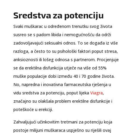
Sredstva za potenciju
Svaki muškarac u određenom trenutku svog života
susreo se s padom libida i nemogućnošću da održi
zadovoljavajući seksualni odnos. To se događa iz više
razloga, a često to su psihološki faktori poput stresa,
anksioznosti ili lošeg odnosa s partnerom. Procjenjuje
se da erektilna disfunkcija utječe na više od 55%
muške populacije dobi između 40 i 70 godine života.
No, napredna i inovativna farmaceutska rješenja u
vidu sredstva za potenciju, poput lijeka
Viagra
,
značajno su olakšala problem erektilne disfunkcije i
poteškoće u erekciji.
Zahvaljujući učinkovitim tretmani za potenciju koja
postoje milijuni muškaraca uspješno su riješili ovaj