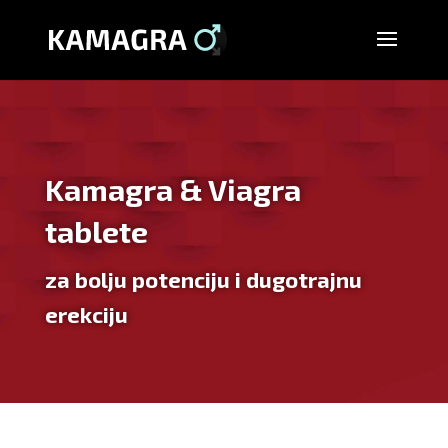
Kamagra & Viagra
tablete
za bolju potenciju i dugotrajnu
erekciju