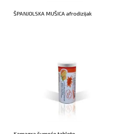
ŠPANJOLSKA MUŠICA afrodizijak
Kamagra šumeće tablete