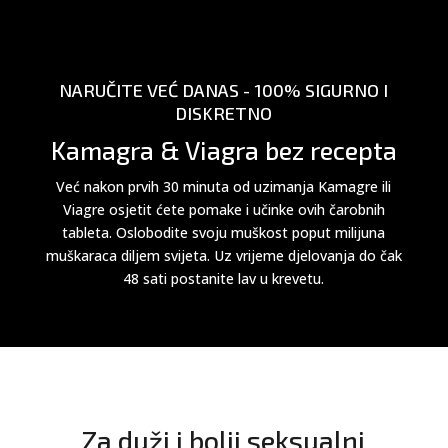
NARUČITE VEĆ DANAS - 100% SIGURNO I
DISKRETNO
Kamagra & Viagra bez recepta
Već nakon prvih 30 minuta od uzimanja Kamagre ili
Viagre osjetit ćete pomake i učinke ovih čarobnih
tableta. Oslobodite svoju muškost poput milijuna
muškaraca diljem svijeta. Uz vrijeme djelovanja do čak
48 sati postanite lav u krevetu.
Za duži i bolji seksualni