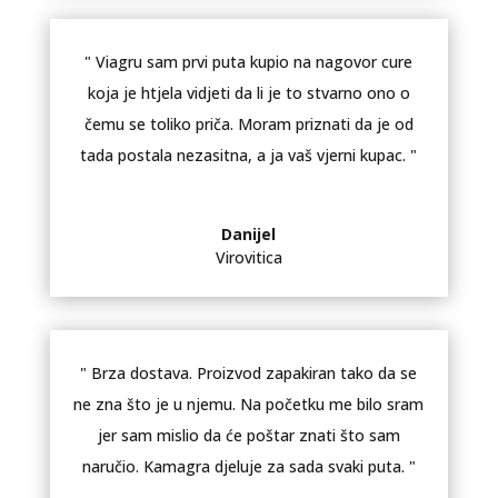
" Viagru sam prvi puta kupio na nagovor cure
koja je htjela vidjeti da li je to stvarno ono o
čemu se toliko priča. Moram priznati da je od
tada postala nezasitna, a ja vaš vjerni kupac. "
Danijel
Virovitica
" Brza dostava. Proizvod zapakiran tako da se
ne zna što je u njemu. Na početku me bilo sram
jer sam mislio da će poštar znati što sam
naručio. Kamagra djeluje za sada svaki puta. "