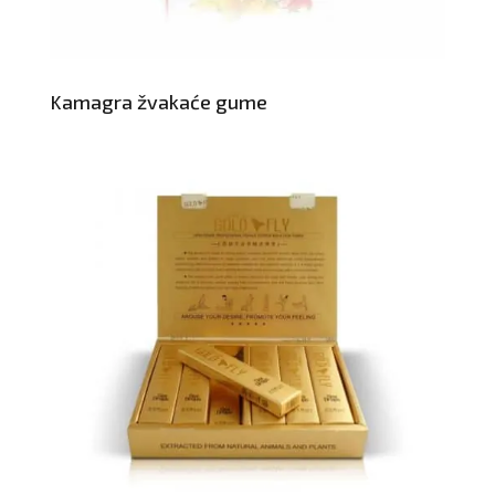
Kamagra žvakaće gume