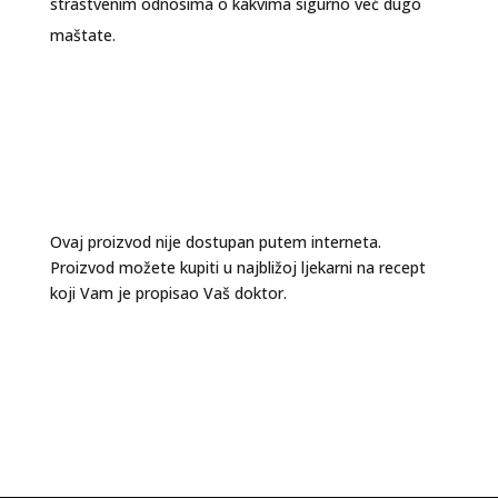
strastvenim odnosima o kakvima sigurno već dugo
maštate.
Ovaj proizvod nije dostupan putem interneta.
Proizvod možete kupiti u najbližoj ljekarni na recept
koji Vam je propisao Vaš doktor.