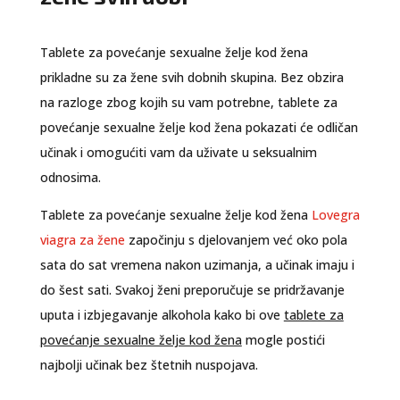
Tablete za povećanje sexualne želje kod žena
prikladne su za žene svih dobnih skupina. Bez obzira
na razloge zbog kojih su vam potrebne, tablete za
povećanje sexualne želje kod žena pokazati će odličan
učinak i omogućiti vam da uživate u seksualnim
odnosima.
Tablete za povećanje sexualne želje kod žena
Lovegra
viagra za žene
započinju s djelovanjem već oko pola
sata do sat vremena nakon uzimanja, a učinak imaju i
do šest sati. Svakoj ženi preporučuje se pridržavanje
uputa i izbjegavanje alkohola kako bi ove
tablete za
povećanje sexualne želje kod žena
mogle postići
najbolji učinak bez štetnih nuspojava.