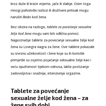
kroz duže ili kraće vrijeme, jače ili slabije. Osim toga
mnogi psihološki razlozi ili društveni pritisak mogu
narušiti libido kod žena.
Bez obzira na razloge,
tablete za povećanje sexualne
želje kod žena
mogu vam biti odlična pomoć.
Najpoznatije tablete za povećanje sexualne želje kod
žena su Lovegra viagra za žene. Ove tablete pokazale
su izvrsnu učinkovitost i žene koje su ih koristile
primjetile su osjetno pojačanje seksualne želje kao i
veću opuštenost tijekom odnosa, lakše postizanje
zadovoljstva i snažnije, intenzivnije orgazme.
Tablete za povećanje
sexualne želje kod žena – za
žene svih dobi