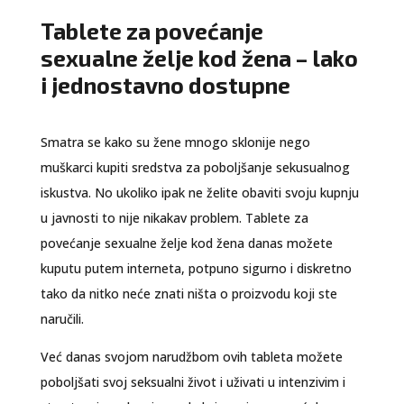
Tablete za povećanje
sexualne želje kod žena – lako
i jednostavno dostupne
Smatra se kako su žene mnogo sklonije nego
muškarci kupiti sredstva za poboljšanje sekusualnog
iskustva. No ukoliko ipak ne želite obaviti svoju kupnju
u javnosti to nije nikakav problem. Tablete za
povećanje sexualne želje kod žena danas možete
kuputu putem interneta, potpuno sigurno i diskretno
tako da nitko neće znati ništa o proizvodu koji ste
naručili.
Već danas svojom narudžbom ovih tableta možete
poboljšati svoj seksualni život i uživati u intenzivim i