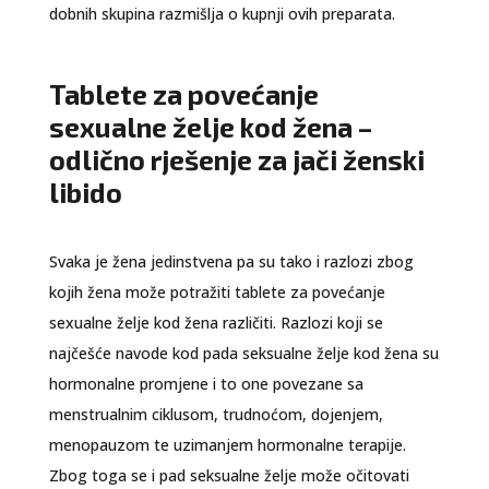
dobnih skupina razmišlja o kupnji ovih preparata.
Tablete za povećanje
sexualne želje kod žena –
odlično rješenje za jači ženski
libido
Svaka je žena jedinstvena pa su tako i razlozi zbog
kojih žena može potražiti tablete za povećanje
sexualne želje kod žena različiti. Razlozi koji se
najčešće navode kod pada seksualne želje kod žena su
hormonalne promjene i to one povezane sa
menstrualnim ciklusom, trudnoćom, dojenjem,
menopauzom te uzimanjem hormonalne terapije.
Zbog toga se i pad seksualne želje može očitovati