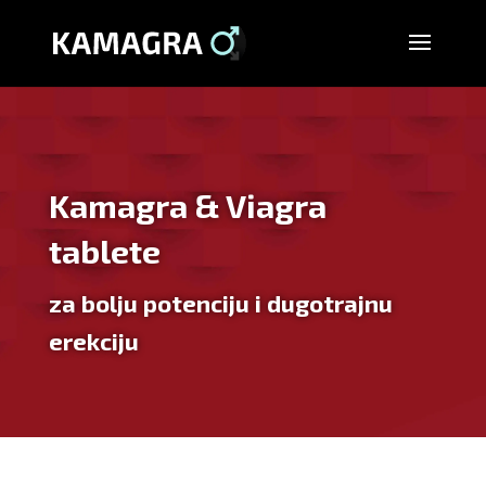
Kamagra & Viagra
tablete
za bolju potenciju i dugotrajnu
erekciju