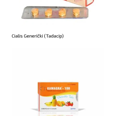
Cialis Generički (Tadacip)