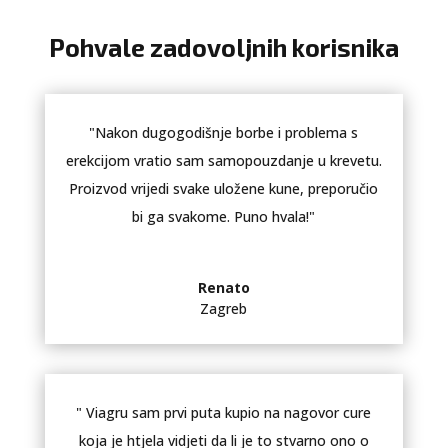
Pohvale zadovoljnih korisnika
"Nakon dugogodišnje borbe i problema s
erekcijom vratio sam samopouzdanje u krevetu.
Proizvod vrijedi svake uložene kune, preporučio
bi ga svakome. Puno hvala!"
Renato
Zagreb
" Viagru sam prvi puta kupio na nagovor cure
koja je htjela vidjeti da li je to stvarno ono o