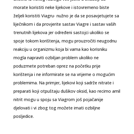
morate koristiti neke lijekove i istovremeno biste
željeli koristiti Viagru- nužno je da se posavjetujete sa
liječnikom i da provjerite sastav Viagre i sastav vaših
trenutnih lijekova jer određeni sastojci ukoliko se
spoje tokom korištenja, mogu prouzročiti neugodnu
reakciju u organizmu koja bi vama kao korisniku
mogla napraviti ozbiljan problem ukoliko ne
poduzmete potreban oprez na početku prije
korištenja i ne informirate se na vrijeme o mogućim
problemima. Na primjer, lijekovi koji sadrže nitrate i
preparati koji otpuštaju dušikov oksid, kao recimo amil
nitrit mogu u spoju sa Viagrom još pojačanije
djelovati i vi zbog tog možete imati ozbiljne
posljedice.