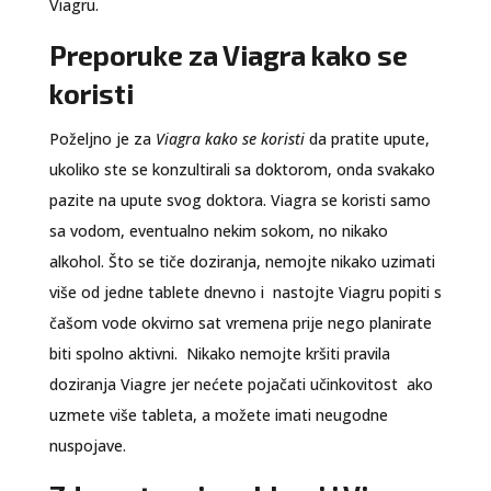
Viagru.
Preporuke za Viagra kako se
koristi
Poželjno je za
Viagra kako se koristi
da pratite upute,
ukoliko ste se konzultirali sa doktorom, onda svakako
pazite na upute svog doktora. Viagra se koristi samo
sa vodom, eventualno nekim sokom, no nikako
alkohol. Što se tiče doziranja, nemojte nikako uzimati
više od jedne tablete dnevno i nastojte Viagru popiti s
čašom vode okvirno sat vremena prije nego planirate
biti spolno aktivni. Nikako nemojte kršiti pravila
doziranja Viagre jer nećete pojačati učinkovitost ako
uzmete više tableta, a možete imati neugodne
nuspojave.