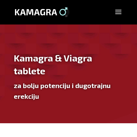
Kamagra & Viagra
tablete
za bolju potenciju i dugotrajnu
erekciju