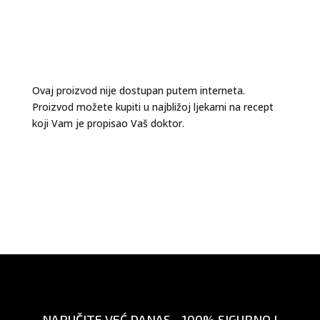
Ovaj proizvod nije dostupan putem interneta.
Proizvod možete kupiti u najbližoj ljekarni na recept
koji Vam je propisao Vaš doktor.
NARUČITE VEĆ DANAS - 100% SIGURNO I