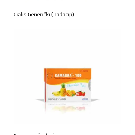
Cialis Generički (Tadacip)