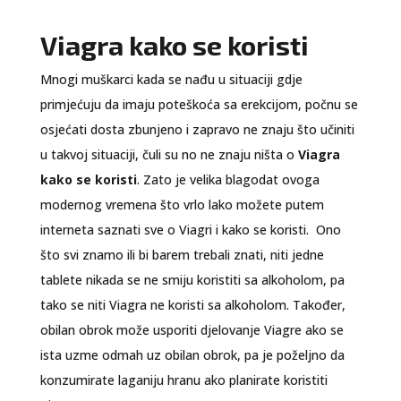
Viagra kako se koristi
Mnogi muškarci kada se nađu u situaciji gdje
primjećuju da imaju poteškoća sa erekcijom, počnu se
osjećati dosta zbunjeno i zapravo ne znaju što učiniti
u takvoj situaciji, čuli su no ne znaju ništa o
Viagra
kako se koristi
. Zato je velika blagodat ovoga
modernog vremena što vrlo lako možete putem
interneta saznati sve o Viagri i kako se koristi. Ono
što svi znamo ili bi barem trebali znati, niti jedne
tablete nikada se ne smiju koristiti sa alkoholom, pa
tako se niti Viagra ne koristi sa alkoholom. Također,
obilan obrok može usporiti djelovanje Viagre ako se
ista uzme odmah uz obilan obrok, pa je poželjno da
konzumirate laganiju hranu ako planirate koristiti