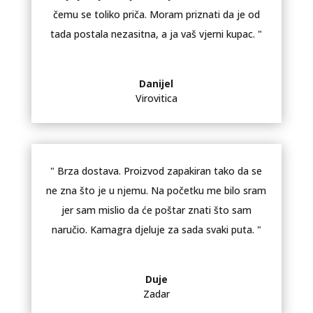
čemu se toliko priča. Moram priznati da je od
tada postala nezasitna, a ja vaš vjerni kupac. "
Danijel
Virovitica
" Brza dostava. Proizvod zapakiran tako da se
ne zna što je u njemu. Na početku me bilo sram
jer sam mislio da će poštar znati što sam
naručio. Kamagra djeluje za sada svaki puta. "
Duje
Zadar